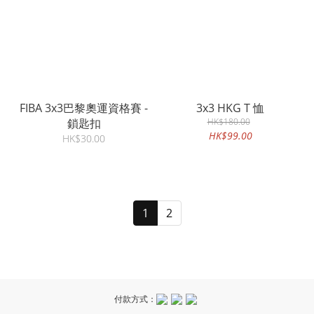
FIBA 3x3巴黎奧運資格賽 -
3x3 HKG T 恤
鎖匙扣
HK$180.00
HK$99.00
HK$30.00
1
2
付款方式：