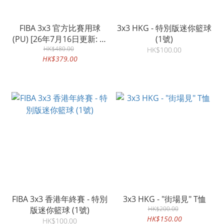
FIBA 3x3 官方比賽用球
3x3 HKG - 特別版迷你籃球
(PU) [26年7月16日更新: 現
(1號)
HK$480.00
貨即出]
HK$100.00
HK$379.00
FIBA 3x3 香港年終賽 - 特別
3x3 HKG - "街場見" T恤
版迷你籃球 (1號)
HK$200.00
HK$150.00
HK$100.00