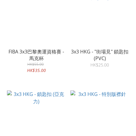
FIBA 3x3巴黎奧運資格賽 -
3x3 HKG - "街場見" 鎖匙扣
馬克杯
(PVC)
HK$55.00
HK$25.00
HK$35.00